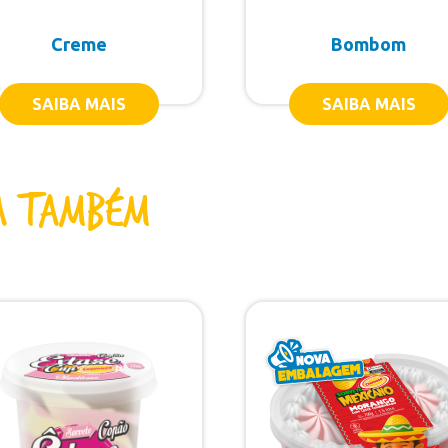
Creme
Bombom
SAIBA MAIS
SAIBA MAIS
a também