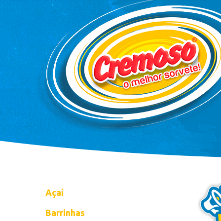
Açaí
Barrinhas