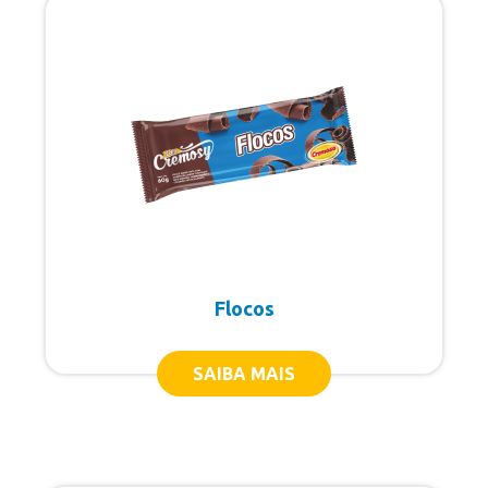
Cremosy Extra
Especiais
Extra
Frutasy
Gelato
Potes 1,5 Litro
Potes 2 Litros
Flocos
Potes 3 Litros
Sorvete Mexicano
SAIBA MAIS
Sorvete Grego