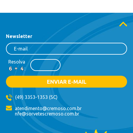
Newsletter
Resolva
:
(49) 3353-1353 (SC)
atendimento@cremoso.com.br
nfe@sorvetescremoso.com.br