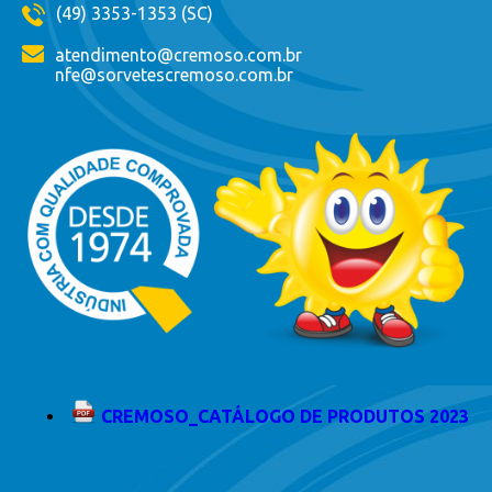
(49) 3353-1353 (SC)
atendimento@cremoso.com.br
nfe@sorvetescremoso.com.br
CREMOSO_CATÁLOGO DE PRODUTOS 2023