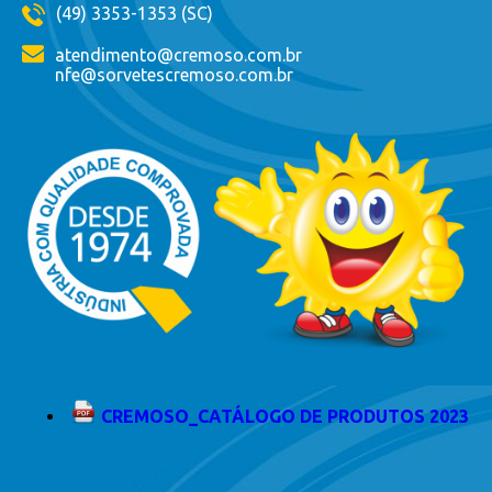
(49) 3353-1353 (SC)
atendimento@cremoso.com.br
nfe@sorvetescremoso.com.br
CREMOSO_CATÁLOGO DE PRODUTOS 2023