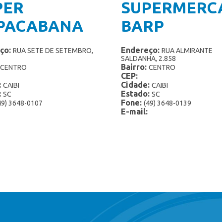
PER
SUPERMERC
PACABANA
BARP
ço:
Endereço:
RUA SETE DE SETEMBRO,
RUA ALMIRANTE
SALDANHA, 2.858
Bairro:
CENTRO
CENTRO
CEP:
:
Cidade:
CAIBI
CAIBI
:
Estado:
SC
SC
Fone:
49) 3648-0107
(49) 3648-0139
E-mail: