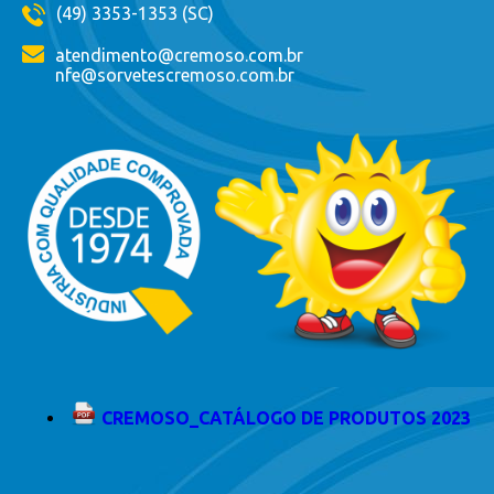
(49) 3353-1353 (SC)
atendimento@cremoso.com.br
nfe@sorvetescremoso.com.br
CREMOSO_CATÁLOGO DE PRODUTOS 2023