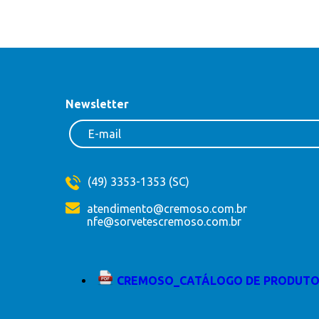
Newsletter
(49) 3353-1353 (SC)
atendimento@cremoso.com.br
nfe@sorvetescremoso.com.br
CREMOSO_CATÁLOGO DE PRODUTO